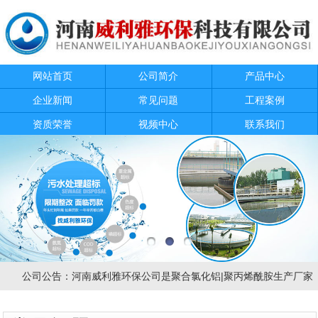
网站首页
公司简介
产品中心
企业新闻
常见问题
工程案例
资质荣誉
视频中心
联系我们
公司公告：河南威利雅环保公司是聚合氯化铝|聚丙烯酰胺生产厂家，是一家专