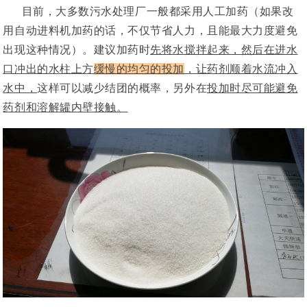
目前，大多数污水处理厂一般都采用人工加药（如果改
用自动进料机加药的话，不仅节省人力，且能最大力度避免
出现这种情况）。建议加药时
先将水搅拌起来，然后在进水
口冲出的水柱上方
缓慢的
均匀的投加
，让药剂顺着水流冲入
水中，
这样可以减少结团的概率，另外在
投加时尽可能
避免
药剂和溶解罐内壁接触。